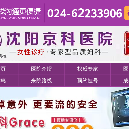
首页
医院介绍
权威专家
医
优惠
来院路线
预约挂号
成