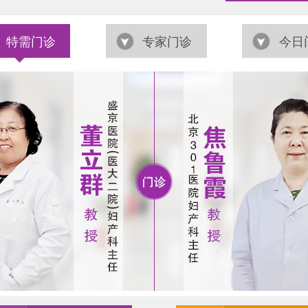
特需门诊
专家门诊
今日