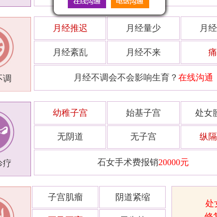
月经推迟
月经量少
月经
月经紊乱
月经不来
痛
月经不调会不会影响生育？
在线沟通
不调
幼稚子宫
始基子宫
处女
无阴道
无子宫
纵隔
石女手术费报销
20000元
诊疗
子宫肌瘤
阴道紧缩
处
修