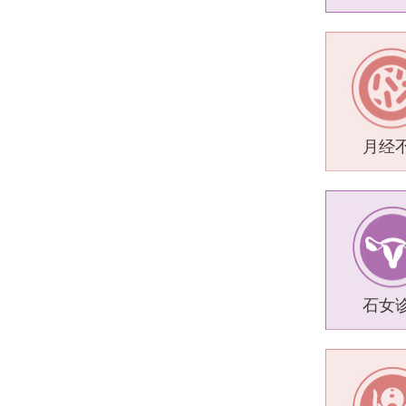
月经
石女