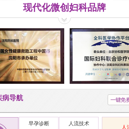
现代化微创妇科品牌
疾病导航
早孕诊断
人流技术
人