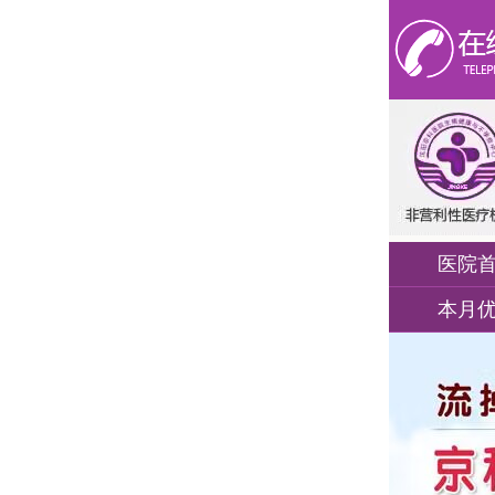
医院
本月