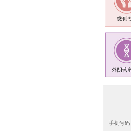
微创
外阴营
手机号码