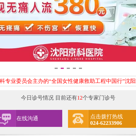
专业委员会主办的“全国女性健康救助工程中国行”沈阳
今日诊号情况 目前还有
12
个专家门诊号
点击拨打热线
在线沟通
024-62233906