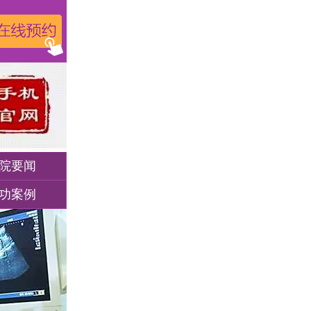
院要闻
功案例