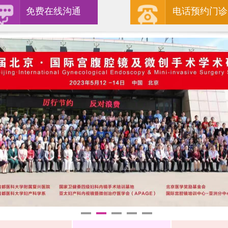
免费在线沟通
电话预约门诊
1
2
3
4
5